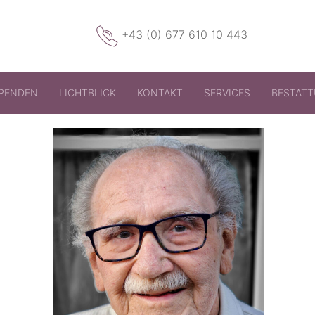
+43 (0) 677 610 10 443
PENDEN
LICHTBLICK
KONTAKT
SERVICES
BESTAT