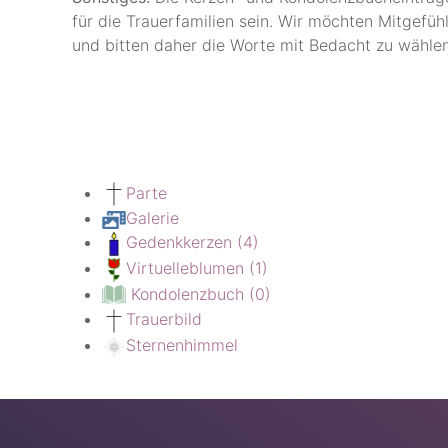
für die Trauerfamilien sein. Wir möchten Mitgefüh
und bitten daher die Worte mit Bedacht zu wählen
Parte
Galerie
Gedenkkerzen
(4)
Virtuelleblumen
(1)
Kondolenzbuch
(0)
Trauerbild
Sternenhimmel