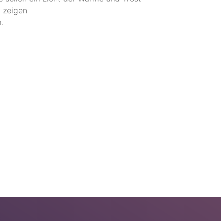
l zeigen
.