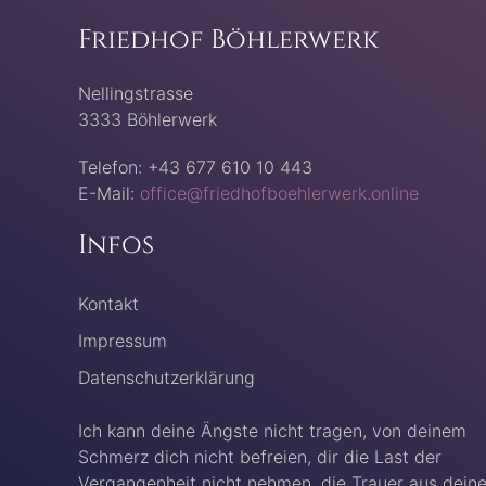
Friedhof Böhlerwerk
Nellingstrasse
3333 Böhlerwerk
Telefon: +43 677 610 10 443
E-Mail:
office@friedhofboehlerwerk.online
Infos
Kontakt
Impressum
Datenschutzerklärung
Ich kann deine Ängste nicht tragen, von deinem
Schmerz dich nicht befreien, dir die Last der
Vergangenheit nicht nehmen, die Trauer aus dein