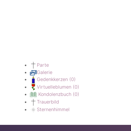
Parte
Galerie
Gedenkkerzen
(0)
Virtuelleblumen
(0)
Kondolenzbuch
(0)
Trauerbild
Sternenhimmel