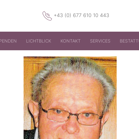
+43 (0) 677 610 10 443
PENDEN
LICHTBLICK
KONTAKT
SERVICES
BESTAT