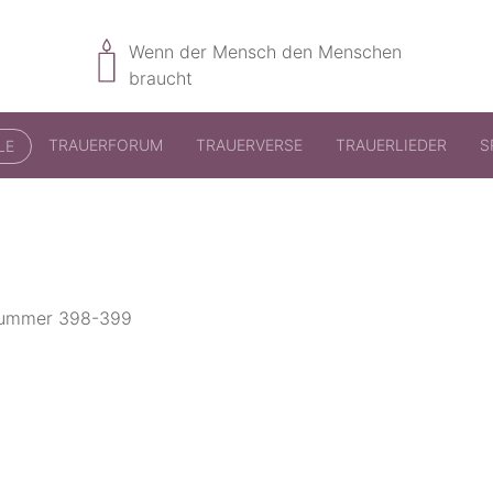
Wenn der Mensch den Menschen
braucht
TRAUERFORUM
TRAUERVERSE
TRAUERLIEDER
S
LE
bnummer 398-399