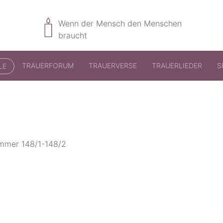
Wenn der Mensch den Menschen
braucht
TRAUERFORUM
TRAUERVERSE
TRAUERLIEDER
S
LE
ummer 148/1-148/2