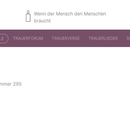
Wenn der Mensch den Menschen
braucht
TRAUERFORUM
TRAUERVERSE
TRAUERLIEDER
S
LE
nummer 295