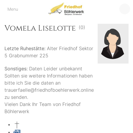
Friedhof
Menu
der virtuelle Friedhof
von Böhlerwerk
Böhlerwerk
Vomela Liselotte
(0)
Letzte Ruhestätte:
Alter Friedhof Sektor
5 Grabnummer 225
Sonstiges:
Daten Leider unbekannt
Sollten sie weitere Informationen haben
bitte ich Sie die daten an
trauerfaelle@friedhofboehlerwerk.online
zu senden.
Vielen Dank Ihr Team von Friedhof
Böhlerwerk