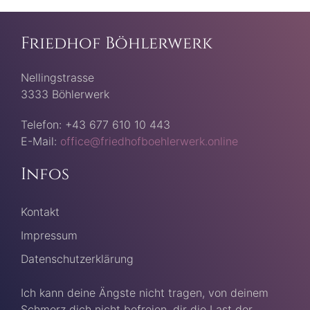
Friedhof Böhlerwerk
Nellingstrasse
3333 Böhlerwerk
Telefon: +43 677 610 10 443
E-Mail:
office@friedhofboehlerwerk.online
Infos
Kontakt
Impressum
Datenschutzerklärung
Ich kann deine Ängste nicht tragen, von deinem
Schmerz dich nicht befreien, dir die Last der