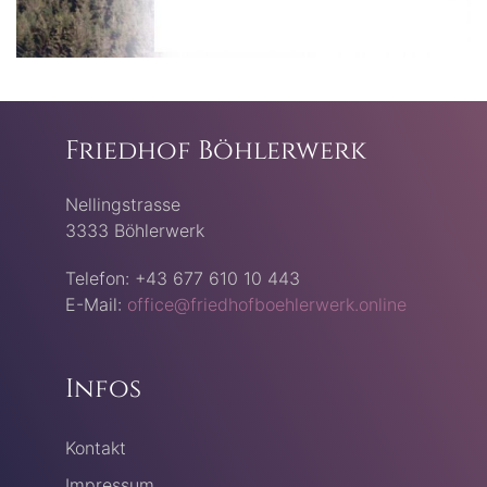
Friedhof Böhlerwerk
Nellingstrasse
3333 Böhlerwerk
Telefon: +43 677 610 10 443
E-Mail:
office@friedhofboehlerwerk.online
Infos
Kontakt
Impressum