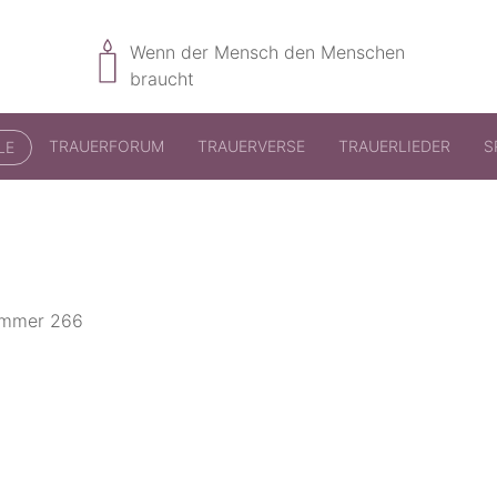
Wenn der Mensch den Menschen
braucht
TRAUERFORUM
TRAUERVERSE
TRAUERLIEDER
S
LE
nummer 266