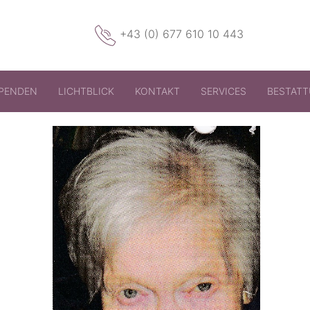
+43 (0) 677 610 10 443
PENDEN
LICHTBLICK
KONTAKT
SERVICES
BESTAT