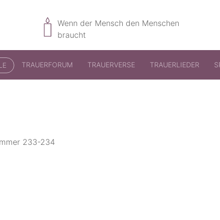
Wenn der Mensch den Menschen
braucht
TRAUERFORUM
TRAUERVERSE
TRAUERLIEDER
S
LE
nummer 233-234