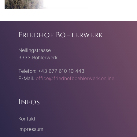
Friedhof Böhlerwerk
Nellingstrasse
3333 Böhlerwerk
Telefon: +43 677 610 10 443
E-Mail:
office@friedhofboehlerwerk.online
Infos
Kontakt
Impressum